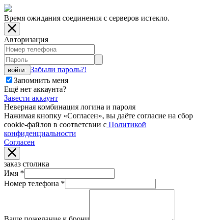
Время ожидания соединения с серверов истекло.
Авторизация
Забыли пароль?!
войти
Запомнить меня
Ещё нет аккаунта?
Завести аккаунт
Неверная комбинация логина и пароля
Нажимая кнопку «Согласен», вы даёте cогласие на сбор
cookie-файлов в соответсвии с
Политикой
конфиденциальности
Согласен
заказ столика
Имя
*
Номер телефона
*
Ваше пожелание к брони