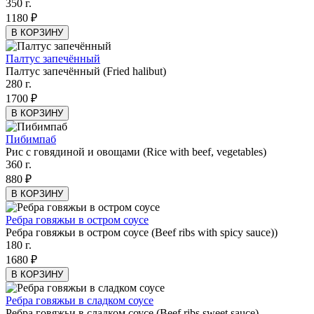
350 г.
1180 ₽
В КОРЗИНУ
Палтус запечённый
Палтус запечённый (Fried halibut)
280 г.
1700 ₽
В КОРЗИНУ
Пибимпаб
Рис с говядиной и овощами (Rice with beef, vegetables)
360 г.
880 ₽
В КОРЗИНУ
Ребра говяжьи в остром соусе
Ребра говяжьи в остром соусе (Beef ribs with spicy sauce))
180 г.
1680 ₽
В КОРЗИНУ
Ребра говяжьи в сладком соусе
Ребра говяжьи в сладком соусе (Beef ribs sweet sauce)