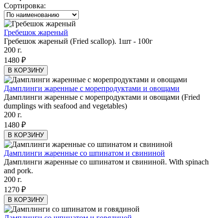
Сортировка:
Гребешок жареный
Гребешок жареный (Fried scallop). 1шт - 100г
200 г.
1480 ₽
В КОРЗИНУ
Дамплинги жаренные с морепродуктами и овощами
Дамплинги жаренные с морепродуктами и овощами (Fried
dumplings with seafood and vegetables)
200 г.
1480 ₽
В КОРЗИНУ
Дамплинги жаренные со шпинатом и свининой
Дамплинги жаренные со шпинатом и свининой. With spinach
and pork.
200 г.
1270 ₽
В КОРЗИНУ
Дамплинги со шпинатом и говядиной