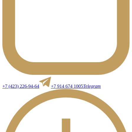
+7 (423) 226-94-64
+7 914 674 1005
Telegram