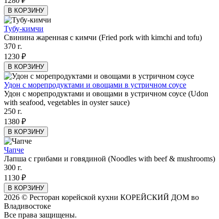
1280 ₽
В КОРЗИНУ
Тубу-кимчи
Свинина жаренная с кимчи (Fried pork with kimchi and tofu)
370 г.
1230 ₽
В КОРЗИНУ
Удон с морепродуктами и овощами в устричном соусе
Удон с морепродуктами и овощами в устричном соусе (Udon
with seafood, vegetables in oyster sauce)
250 г.
1380 ₽
В КОРЗИНУ
Чапче
Лапша с грибами и говядиной (Noodles with beef & mushrooms)
300 г.
1130 ₽
В КОРЗИНУ
2026 © Ресторан корейской кухни КОРЕЙСКИЙ ДОМ во
Владивостоке
Все права защищены.