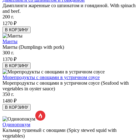
Дамплинги жаренные со шпинатом и говядиной. With spinach
and beef.
200 г.
1270 ₽
В КОРЗИНУ
Манты
Манты (Dumplings with pork)
300 г.
1370 ₽
В КОРЗИНУ
Морепродукты с овощами в устричном соусе
Морепродукты с овощами в устричном соусе (Seafood with
vegetables in oyster sauce)
350 г.
1480 ₽
В КОРЗИНУ
Одинопокум
Кальмар тушеный с овощами (Spicy stewed squid with
vegetables)