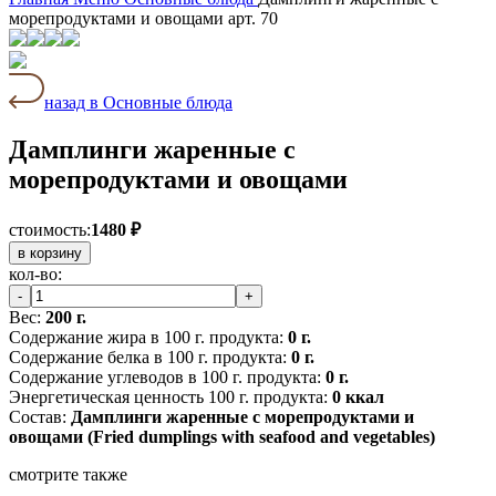
морепродуктами и овощами арт. 70
назад в Основные блюда
Дамплинги жаренные с
морепродуктами и овощами
стоимость:
1480 ₽
в корзину
кол-во:
-
+
Вес:
200 г.
Содержание жира в 100 г. продукта:
0 г.
Содержание белка в 100 г. продукта:
0 г.
Содержание углеводов в 100 г. продукта:
0 г.
Энергетическая ценность 100 г. продукта:
0 ккал
Состав:
Дамплинги жаренные с морепродуктами и
овощами (Fried dumplings with seafood and vegetables)
смотрите также