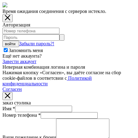
Время ожидания соединения с серверов истекло.
Авторизация
Забыли пароль?!
войти
Запомнить меня
Ещё нет аккаунта?
Завести аккаунт
Неверная комбинация логина и пароля
Нажимая кнопку «Согласен», вы даёте cогласие на сбор
cookie-файлов в соответсвии с
Политикой
конфиденциальности
Согласен
заказ столика
Имя
*
Номер телефона
*
Ваше пожелание к брони