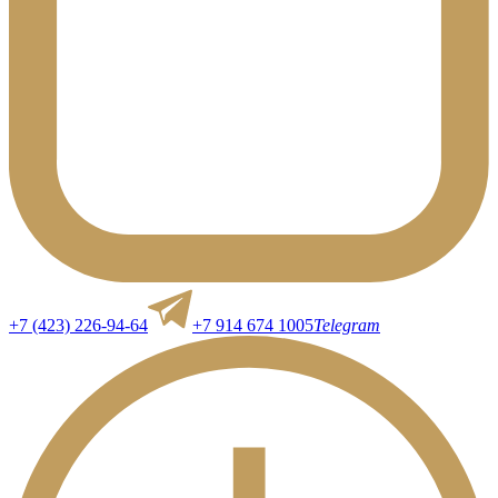
+7 (423) 226-94-64
+7 914 674 1005
Telegram