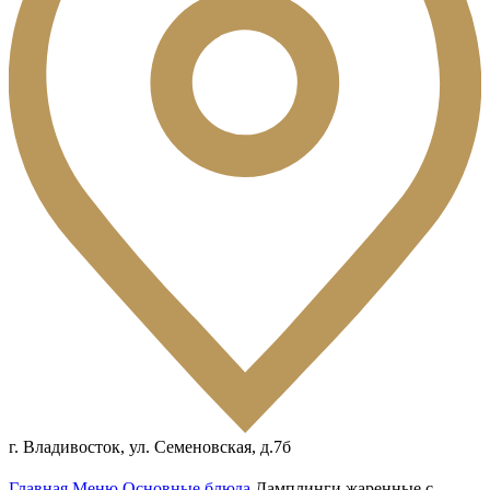
г. Владивосток, ул. Семеновская, д.7б
Главная
Меню
Основные блюда
Дамплинги жаренные с