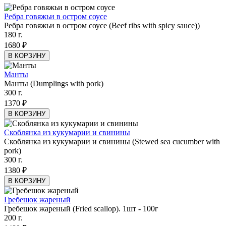
Ребра говяжьи в остром соусе
Ребра говяжьи в остром соусе (Beef ribs with spicy sauce))
180 г.
1680 ₽
В КОРЗИНУ
Манты
Манты (Dumplings with pork)
300 г.
1370 ₽
В КОРЗИНУ
Скоблянка из кукумарии и свинины
Скоблянка из кукумарии и свинины (Stewed sea cucumber with
pork)
300 г.
1380 ₽
В КОРЗИНУ
Гребешок жареный
Гребешок жареный (Fried scallop). 1шт - 100г
200 г.