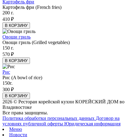
Картофель фри
Картофель фри (French fries)
200 г.
410 ₽
В КОРЗИНУ
Овощи гриль
Овощи гриль (Grilled vegetables)
150 г.
570 ₽
В КОРЗИНУ
Рис
Рис (A bowl of rice)
150г.
300 ₽
В КОРЗИНУ
2026 © Ресторан корейской кухни КОРЕЙСКИЙ ДОМ во
Владивостоке
Все права защищены.
Политика обработки персональных данных
Договор на
условиях публичной оферты
Юридическая информация
Меню
Новости