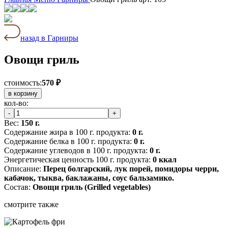
назад в Гарниры
Овощи гриль
стоимость:
570 ₽
в корзину
кол-во:
-
+
Вес:
150 г.
Содержание жира в 100 г. продукта:
0 г.
Содержание белка в 100 г. продукта:
0 г.
Содержание углеводов в 100 г. продукта:
0 г.
Энергетическая ценность 100 г. продукта:
0 ккал
Описание:
Перец болгарский, лук порей, помидоры черри,
кабачок, тыква, баклажаны, соус бальзамико.
Состав:
Овощи гриль (Grilled vegetables)
смотрите также