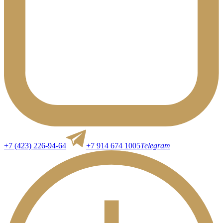
+7 (423) 226-94-64
+7 914 674 1005
Telegram