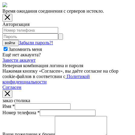
Время ожидания соединения с серверов истекло.
Авторизация
Забыли пароль?!
войти
Запомнить меня
Ещё нет аккаунта?
Завести аккаунт
Неверная комбинация логина и пароля
Нажимая кнопку «Согласен», вы даёте cогласие на сбор
cookie-файлов в соответсвии с
Политикой
конфиденциальности
Согласен
заказ столика
Имя
*
Номер телефона
*
Ваше пожелание к брони