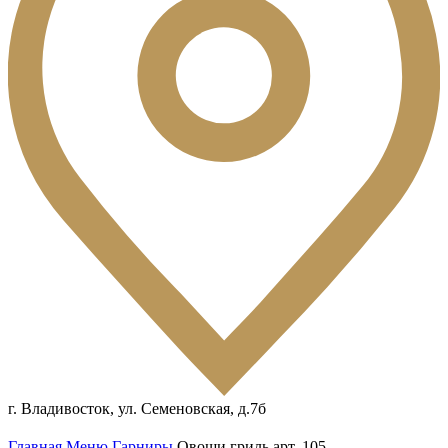
г. Владивосток, ул. Семеновская, д.7б
Главная
Меню
Гарниры
Овощи гриль арт. 105